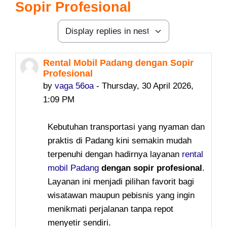
Sopir Profesional
Display mode
Rental Mobil Padang dengan Sopir
Number of replies: 0
Profesional
by
vaga 56oa
-
Thursday, 30 April 2026,
1:09 PM
Kebutuhan transportasi yang nyaman dan
praktis di
Padang
kini semakin mudah
terpenuhi dengan hadirnya layanan
rental
mobil Padang
dengan sopir profesional
.
Layanan ini menjadi pilihan favorit bagi
wisatawan maupun pebisnis yang ingin
menikmati perjalanan tanpa repot
menyetir sendiri.