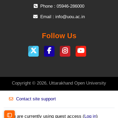
Phone : 05946-286000
Email :
info@uou.ac.in
Follow Us
Copyright © 2026, Uttarakhand Open University
Contact site support
You are currently using guest access (
Log in
)