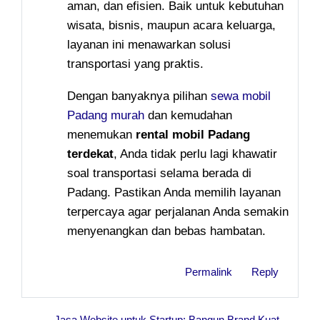
aman, dan efisien. Baik untuk kebutuhan
wisata, bisnis, maupun acara keluarga,
layanan ini menawarkan solusi
transportasi yang praktis.
Dengan banyaknya pilihan
sewa mobil
Padang murah
dan kemudahan
menemukan
rental mobil Padang
terdekat
, Anda tidak perlu lagi khawatir
soal transportasi selama berada di
Padang. Pastikan Anda memilih layanan
terpercaya agar perjalanan Anda semakin
menyenangkan dan bebas hambatan.
Permalink
Reply
← Jasa Website untuk Startup: Bangun Brand Kuat