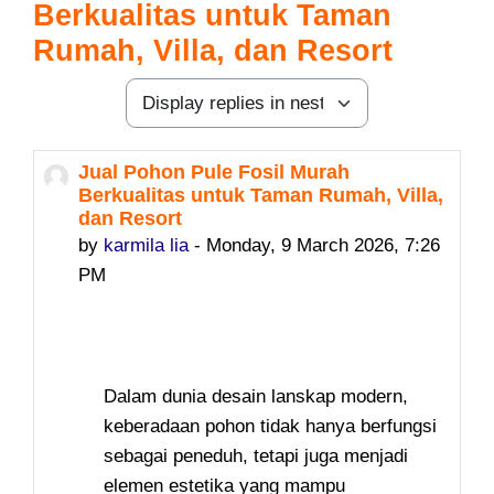
Berkualitas untuk Taman
Rumah, Villa, dan Resort
Display mode
Jual Pohon Pule Fosil Murah
Number of replies: 0
Berkualitas untuk Taman Rumah, Villa,
dan Resort
by
karmila lia
-
Monday, 9 March 2026, 7:26
PM
Dalam dunia desain lanskap modern,
keberadaan pohon tidak hanya berfungsi
sebagai peneduh, tetapi juga menjadi
elemen estetika yang mampu