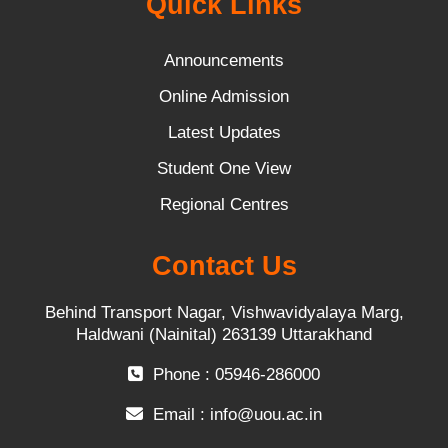
Quick Links
Announcements
Online Admission
Latest Updates
Student One View
Regional Centres
Contact Us
Behind Transport Nagar, Vishwavidyalaya Marg,
Haldwani (Nainital) 263139 Uttarakhand
Phone : 05946-286000
Email :
info@uou.ac.in