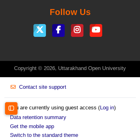
Follow Us
Copyright © 2026, Uttarakhand Open University
Contact site support
You are currently using guest access (
Log in
)
Open course index
Data retention summary
Get the mobile app
Switch to the standard theme