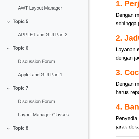
1. Pe
AWT Layout Manager
Dengan 
Topic 5
sehingga 
Collapse
APPLET and GUI Part 2
2. Jad
Topic 6
Layanan
Collapse
dengan ja
Discussion Forum
3. Co
Applet and GUI Part 1
Dengan 
Topic 7
Collapse
harus rep
Discussion Forum
4. Ba
Layout Manager Classes
Penyedia
jarak dek
Topic 8
Collapse