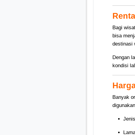
Renta
Bagi wisa
bisa menj
destinasi 
Dengan la
kondisi lal
Harga
Banyak o
digunakan
Jenis
Lama