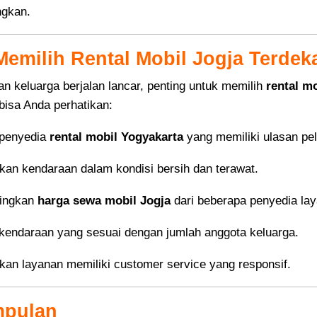
gkan.
Memilih Rental Mobil Jogja Terdek
ran keluarga berjalan lancar, penting untuk memilih
rental mo
 bisa Anda perhatikan:
 penyedia
rental mobil Yogyakarta
yang memiliki ulasan pe
kan kendaraan dalam kondisi bersih dan terawat.
ingkan
harga sewa mobil Jogja
dari beberapa penyedia la
h kendaraan yang sesuai dengan jumlah anggota keluarga.
kan layanan memiliki customer service yang responsif.
mpulan