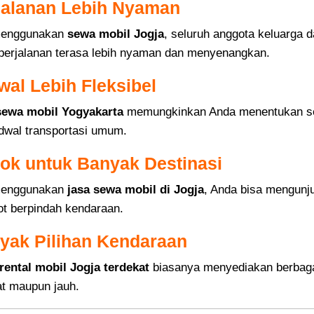
rjalanan Lebih Nyaman
menggunakan
sewa mobil Jogja
, seluruh anggota keluarga 
perjalanan terasa lebih nyaman dan menyenangkan.
wal Lebih Fleksibel
sewa mobil Yogyakarta
memungkinkan Anda menentukan send
dwal transportasi umum.
cok untuk Banyak Destinasi
menggunakan
jasa sewa mobil di Jogja
, Anda bisa mengunju
ot berpindah kendaraan.
nyak Pilihan Kendaraan
rental mobil Jogja terdekat
biasanya menyediakan berbagai
at maupun jauh.