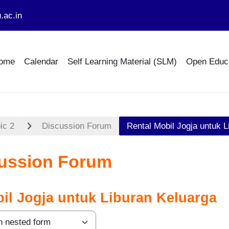
.ac.in
ome
Calendar
Self Learning Material (SLM)
Open Educ
ic 2
Discussion Forum
Rental Mobil Jogja untuk L
ussion Forum
il Jogja untuk Liburan Keluarga