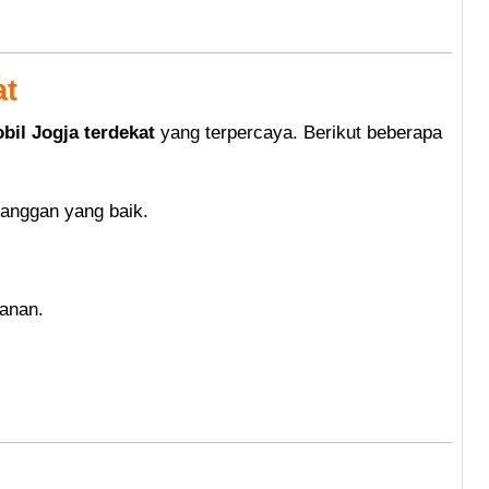
at
bil Jogja terdekat
yang terpercaya. Berikut beberapa
langgan yang baik.
yanan.