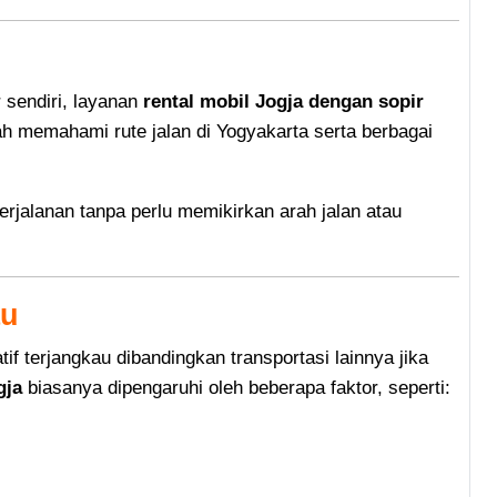
 sendiri, layanan
rental mobil Jogja dengan sopir
ah memahami rute jalan di Yogyakarta serta berbagai
erjalanan tanpa perlu memikirkan arah jalan atau
au
if terjangkau dibandingkan transportasi lainnya jika
gja
biasanya dipengaruhi oleh beberapa faktor, seperti: