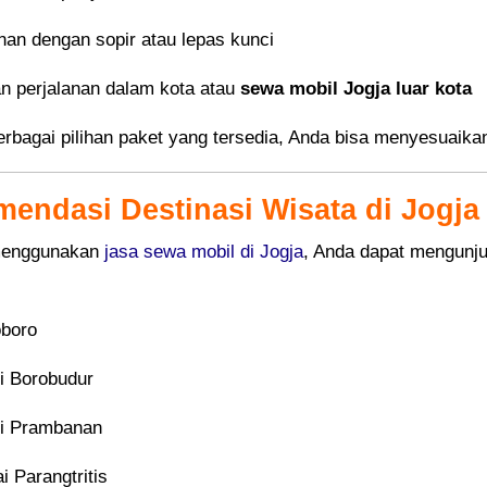
nan dengan sopir atau lepas kunci
an perjalanan dalam kota atau
sewa mobil Jogja luar kota
rbagai pilihan paket yang tersedia, Anda bisa menyesuaika
endasi Destinasi Wisata di Jogja
menggunakan
jasa sewa mobil di Jogja
, Anda dapat mengunju
oboro
i Borobudur
i Prambanan
i Parangtritis