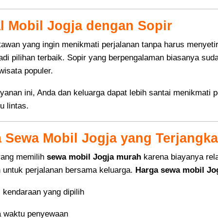
l Mobil Jogja dengan Sopir
tawan yang ingin menikmati perjalanan tanpa harus menyetir
adi pilihan terbaik. Sopir yang berpengalaman biasanya sud
wisata populer.
yanan ini, Anda dan keluarga dapat lebih santai menikmati p
u lintas.
 Sewa Mobil Jogja yang Terjangk
rang memilih
sewa mobil Jogja murah
karena biayanya relat
 untuk perjalanan bersama keluarga.
Harga sewa mobil Jo
 kendaraan yang dipilih
 waktu penyewaan