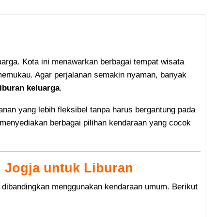
luarga. Kota ini menawarkan berbagai tempat wisata
g memukau. Agar perjalanan semakin nyaman, banyak
liburan keluarga
.
anan yang lebih fleksibel tanpa harus bergantung pada
menyediakan berbagai pilihan kendaraan yang cocok
Jogja untuk Liburan
an dibandingkan menggunakan kendaraan umum. Berikut