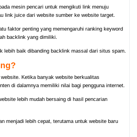
pada mesin pencari untuk mengikuti link menuju
u link juice dari website sumber ke website target.
atu faktor penting yang memengaruhi ranking keyword
ah backlink yang dimiliki.
 lebih baik dibanding backlink massal dari situs spam.
ing?
website. Ketika banyak website berkualitas
en di dalamnya memiliki nilai bagi pengguna internet.
bsite lebih mudah bersaing di hasil pencarian
an menjadi lebih cepat, terutama untuk website baru