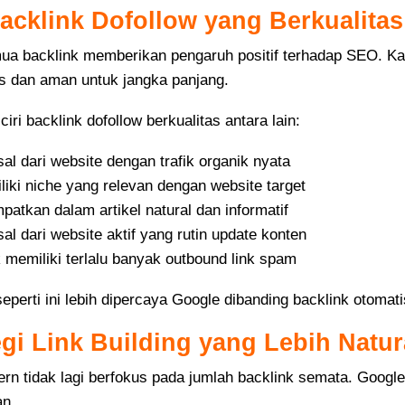
Backlink Dofollow yang Berkualitas
ua backlink memberikan pengaruh positif terhadap SEO. Kar
as dan aman untuk jangka panjang.
iri backlink dofollow berkualitas antara lain:
al dari website dengan trafik organik nyata
iki niche yang relevan dengan website target
patkan dalam artikel natural dan informatif
al dari website aktif yang rutin update konten
 memiliki terlalu banyak outbound link spam
seperti ini lebih dipercaya Google dibanding backlink otomat
egi Link Building yang Lebih Natur
n tidak lagi berfokus pada jumlah backlink semata. Google 
an.