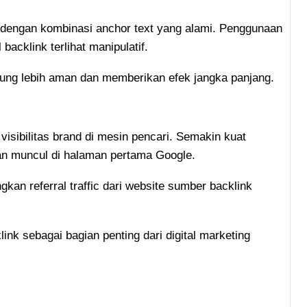
ap dengan kombinasi anchor text yang alami. Penggunaan
acklink terlihat manipulatif.
derung lebih aman dan memberikan efek jangka panjang.
s
isibilitas brand di mesin pencari. Semakin kuat
an muncul di halaman pertama Google.
an referral traffic dari website sumber backlink
ink sebagai bagian penting dari digital marketing