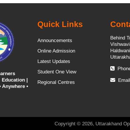
Quick Links
Cont
Behind T
Announcements
Vishwavi
Haldwani
Online Admission
Uttarakh
Latest Updates
Phone
Student One View
arners
 Education |
Email
Regional Centres
• Anywhere •
Copyright © 2026, Uttarakhand Op