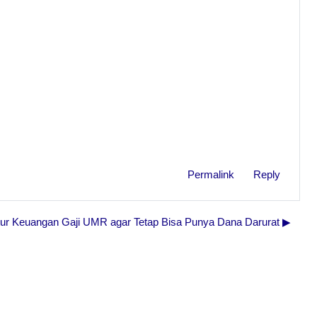
Permalink
Reply
ur Keuangan Gaji UMR agar Tetap Bisa Punya Dana Darurat ▶︎