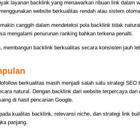
yak layanan backlink yang menawarkan ribuan link dalam wa
menggunakan website berkualitas rendah atau sistem otoma
makin canggih dalam mendeteksi pola backlink tidak natura
isa mengalami penurunan ranking bahkan terkena penalti.
u, membangun backlink berkualitas secara konsisten jauh l
mpulan
dofollow berkualitas masih menjadi salah satu strategi SEO 
ecara natural. Dengan backlink dari website terpercaya dan 
saing di hasil pencarian Google.
ada kualitas backlink, relevansi niche, dan strategi link bu
gka panjang.