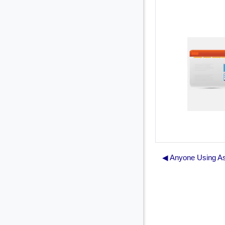
◀︎ Anyone Using As