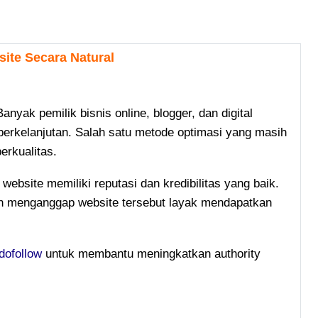
ite Secara Natural
nyak pemilik bisnis online, blogger, dan digital
erkelanjutan. Salah satu metode optimasi yang masih
erkualitas.
site memiliki reputasi dan kredibilitas yang baik.
kan menganggap website tersebut layak mendapatkan
dofollow
untuk membantu meningkatkan authority