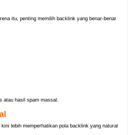
ena itu, penting memilih backlink yang benar-benar
is atau hasil spam massal.
al
kini lebih memperhatikan pola backlink yang natural