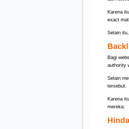
Karena it
exact matc
Selain it
Backl
Bagi webs
authority
Selain me
tersebut.
Karena itu
mereka.
Hinda