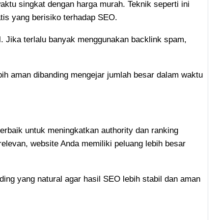
ktu singkat dengan harga murah. Teknik seperti ini
tis yang berisiko terhadap SEO.
l. Jika terlalu banyak menggunakan backlink spam,
ebih aman dibanding mengejar jumlah besar dalam waktu
terbaik untuk meningkatkan authority dan ranking
relevan, website Anda memiliki peluang lebih besar
ilding yang natural agar hasil SEO lebih stabil dan aman