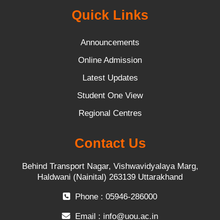
Quick Links
Announcements
Online Admission
Latest Updates
Student One View
Regional Centres
Contact Us
Behind Transport Nagar, Vishwavidyalaya Marg,
Haldwani (Nainital) 263139 Uttarakhand
Phone : 05946-286000
Email :
info@uou.ac.in