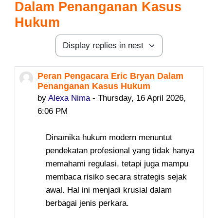
Dalam Penanganan Kasus
Hukum
Display mode
Peran Pengacara Eric Bryan Dalam
Number of replies: 0
Penanganan Kasus Hukum
by
Alexa Nima
-
Thursday, 16 April 2026,
6:06 PM
Dinamika hukum modern menuntut
pendekatan profesional yang tidak hanya
memahami regulasi, tetapi juga mampu
membaca risiko secara strategis sejak
awal. Hal ini menjadi krusial dalam
berbagai jenis perkara.