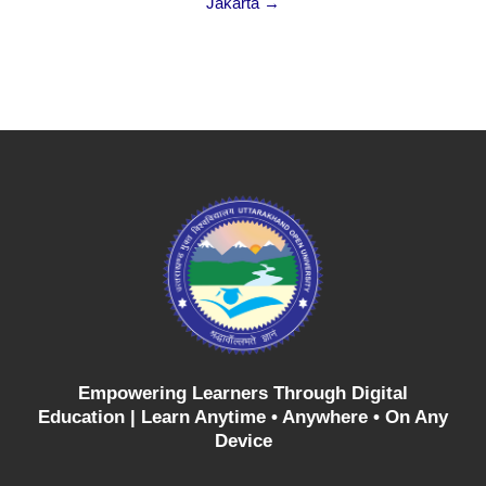
Jakarta →
Empowering Learners Through Digital
Education |
Learn Anytime • Anywhere • On Any
Device