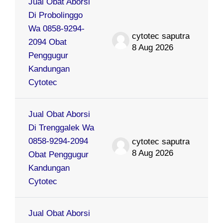
Jual Obat Aborsi
Di Probolinggo
Wa 0858-9294-
cytotec saputra
2094 Obat
8 Aug 2026
Penggugur
Kandungan
Cytotec
Jual Obat Aborsi
Di Trenggalek Wa
0858-9294-2094
cytotec saputra
8 Aug 2026
Obat Penggugur
Kandungan
Cytotec
Jual Obat Aborsi