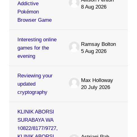
Addictive
8 Aug 2026
Pokémon
Browser Game
Interesting online
Ramsay Bolton
games for the
5 Aug 2026
evening
Reviewing your
Max Holloway
updated
20 July 2026
cryptography
KLINIK ABORSI
SURABAYA WA
⚕0822/8177/9727,
KLINIK ABORSI
Astriani Rahmat