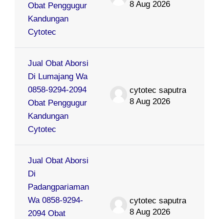
8 Aug 2026
Obat Penggugur
Kandungan
Cytotec
Jual Obat Aborsi
Di Lumajang Wa
0858-9294-2094
cytotec saputra
8 Aug 2026
Obat Penggugur
Kandungan
Cytotec
Jual Obat Aborsi
Di
Padangpariaman
Wa 0858-9294-
cytotec saputra
8 Aug 2026
2094 Obat