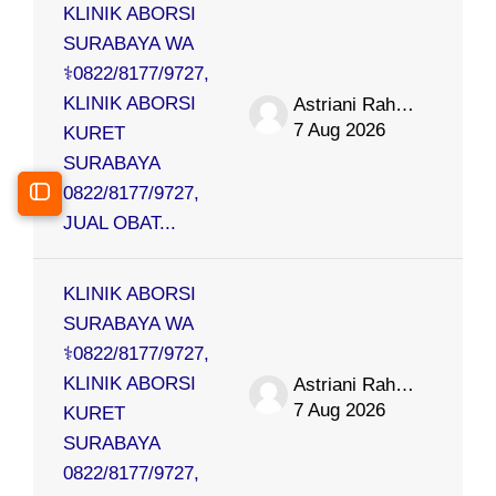
KLINIK ABORSI
SURABAYA WA
⚕0822/8177/9727,
KLINIK ABORSI
Astriani Rahmat
7 Aug 2026
KURET
SURABAYA
0822/8177/9727,
Open course index
JUAL OBAT...
KLINIK ABORSI
SURABAYA WA
⚕0822/8177/9727,
KLINIK ABORSI
Astriani Rahmat
7 Aug 2026
KURET
SURABAYA
0822/8177/9727,