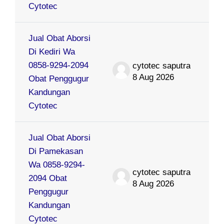
Cytotec
Jual Obat Aborsi
Di Kediri Wa
0858-9294-2094
cytotec saputra
8 Aug 2026
Obat Penggugur
Kandungan
Cytotec
Jual Obat Aborsi
Di Pamekasan
Wa 0858-9294-
cytotec saputra
2094 Obat
8 Aug 2026
Penggugur
Kandungan
Cytotec