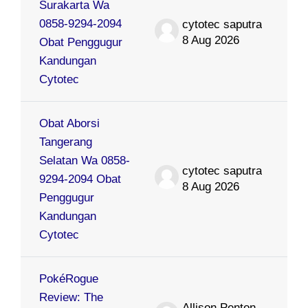
Surakarta Wa
0858-9294-2094
cytotec saputra
8 Aug 2026
Obat Penggugur
Kandungan
Cytotec
Obat Aborsi
Tangerang
Selatan Wa 0858-
cytotec saputra
9294-2094 Obat
8 Aug 2026
Penggugur
Kandungan
Cytotec
PokéRogue
Review: The
Allison Penton