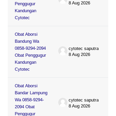
8 Aug 2026
Penggugur
Kandungan
Cytotec
Obat Aborsi
Bandung Wa
0858-9294-2094
cytotec saputra
8 Aug 2026
Obat Penggugur
Kandungan
Cytotec
Obat Aborsi
Bandar Lampung
Wa 0858-9294-
cytotec saputra
8 Aug 2026
2094 Obat
Penggugur