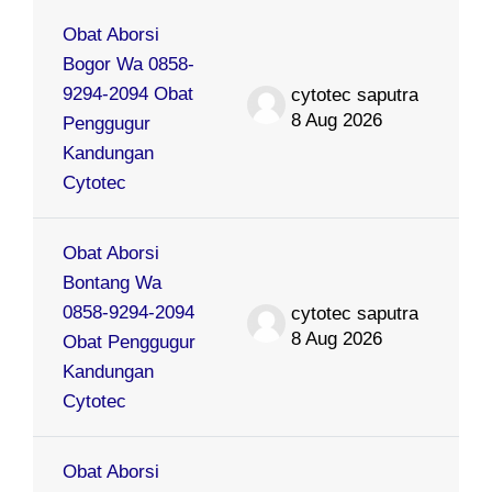
Obat Aborsi
Bogor Wa 0858-
9294-2094 Obat
cytotec saputra
8 Aug 2026
Penggugur
Kandungan
Cytotec
Obat Aborsi
Bontang Wa
0858-9294-2094
cytotec saputra
8 Aug 2026
Obat Penggugur
Kandungan
Cytotec
Obat Aborsi