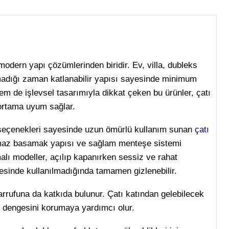
modern yapı çözümlerinden biridir. Ev, villa, dubleks
nılmadığı zaman katlanabilir yapısı sayesinde minimum
m de işlevsel tasarımıyla dikkat çeken bu ürünler, çatı
 ortama uyum sağlar.
 seçenekleri sayesinde uzun ömürlü kullanım sunan
çatı
ymaz basamak yapısı ve sağlam menteşe sistemi
alı modeller, açılıp kapanırken sessiz ve rahat
esinde kullanılmadığında tamamen gizlenebilir.
sarrufuna da katkıda bulunur. Çatı katından gelebilecek
 dengesini korumaya yardımcı olur.