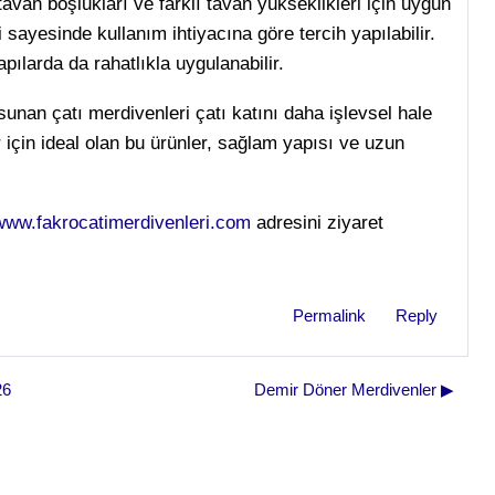
 tavan boşlukları ve farklı tavan yükseklikleri için uygun
sayesinde kullanım ihtiyacına göre tercih yapılabilir.
ılarda da rahatlıkla uygulanabilir.
an çatı merdivenleri çatı katını daha işlevsel hale
 için ideal olan bu ürünler, sağlam yapısı ve uzun
/www.fakrocatimerdivenleri.com
adresini ziyaret
Permalink
Reply
26
Demir Döner Merdivenler ▶︎