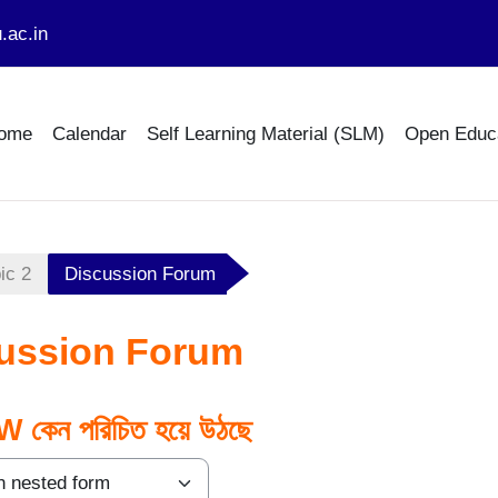
.ac.in
ome
Calendar
Self Learning Material (SLM)
Open Educ
ic 2
Discussion Forum
ussion Forum
W কেন পরিচিত হয়ে উঠছে