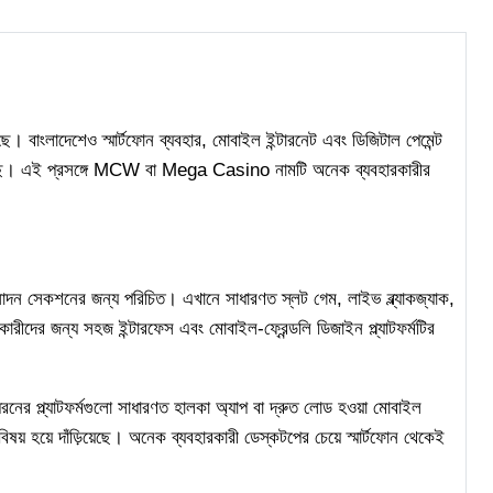
ে। বাংলাদেশেও স্মার্টফোন ব্যবহার, মোবাইল ইন্টারনেট এবং ডিজিটাল পেমেন্ট
ধি পেয়েছে। এই প্রসঙ্গে MCW বা Mega Casino নামটি অনেক ব্যবহারকারীর
 সেকশনের জন্য পরিচিত। এখানে সাধারণত স্লট গেম, লাইভ ব্ল্যাকজ্যাক,
রকারীদের জন্য সহজ ইন্টারফেস এবং মোবাইল-ফ্রেন্ডলি ডিজাইন প্ল্যাটফর্মটির
ের প্ল্যাটফর্মগুলো সাধারণত হালকা অ্যাপ বা দ্রুত লোড হওয়া মোবাইল
িষয় হয়ে দাঁড়িয়েছে। অনেক ব্যবহারকারী ডেস্কটপের চেয়ে স্মার্টফোন থেকেই