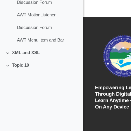
Discussion Forum
AWT MotionListener
Discussion Forum
AWT Menu Item and Bar
XML and XSL
Collapse
Topic 10
Collapse
Empowering Le
Through Digital
Learn Anytime 
On Any Device