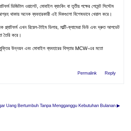
যাটফর্ম ডিজিটাল ওয়ালেট, মোবাইল ব্যাংকিং বা তৃতীয় পক্ষের পেমেন্ট সিস্টেম
 আগ্রহ থাকায় অনেক ব্যবহারকারী এই দিকগুলো বিশেষভাবে খেয়াল করে।
টফর্ম এখন রিয়েল-টাইম ডিলার, মাল্টি-ক্যামেরা ভিউ এবং দ্রুত আপডেট
ঞতা তৈরি করে।
প্রযুক্তির উন্নয়ন এবং মোবাইল ব্যবহারের বিস্তার MCW-এর মতো
Permalink
Reply
 agar Uang Bertumbuh Tanpa Mengganggu Kebutuhan Bulanan ▶︎