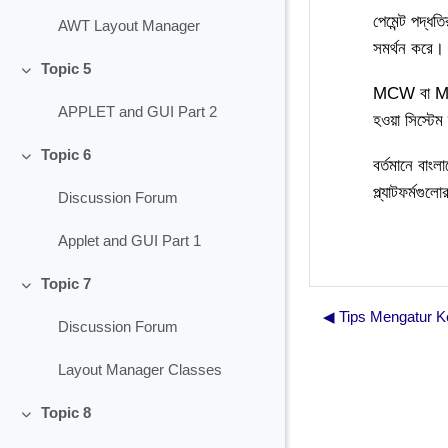
পেমেন্ট পদ্ধতি
AWT Layout Manager
সমর্থন করে। 
Topic 5
Collapse
MCW বা Mega
APPLET and GUI Part 2
হওয়া সিস্টে
Topic 6
বর্তমানে বাং
Collapse
প্ল্যাটফর্মগুল
Discussion Forum
Applet and GUI Part 1
Topic 7
Collapse
◀︎ Tips Mengatur 
Discussion Forum
Layout Manager Classes
Topic 8
Collapse