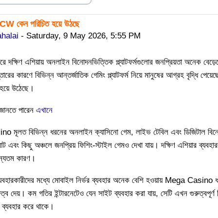
MCW কেন পরিচিত হয়ে উঠছে
replies: 0
halai
-
Saturday, 9 May 2026, 5:55 PM
ে দক্ষিণ এশিয়ায় অনলাইন বিনোদনভিত্তিক প্ল্যাটফর্মগুলোর জনপ্রিয়তা অনেক বেড়েছ
স্তারের কারণে বিভিন্ন আন্তর্জাতিক গেমিং প্ল্যাটফর্ম নিয়ে মানুষের আগ্রহ বৃদ্
 হয়ে উঠেছে।
ানতে পারেন
এখানে
 মূলত বিভিন্ন ধরনের অনলাইন ক্যাসিনো গেম, লাইভ টেবিল এবং ডিজিটাল বিনোদন
রাট এবং কিছু অঞ্চলে জনপ্রিয় ফিশিং-স্টাইল গেমও দেখা যায়। দক্ষিণ এশিয়ার ব্যবহা
্যতম কারণ।
্যবহারকারীদের মধ্যে মোবাইল নির্ভর ব্যবহার অনেক বেশি হওয়ায় Mega Casino ধরন
ত্ব দেয়। কম গতির ইন্টারনেটেও যেন সাইট ব্যবহার করা যায়, সেটি এখন গুরুত্বপূর্ণ ব
্ম ব্যবহার করে থাকে।