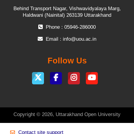
Behind Transport Nagar, Vishwavidyalaya Marg,
Haldwani (Nainital) 263139 Uttarakhand
Phone : 05946-286000
Email :
info@uou.ac.in
Follow Us
Copyright © 2026, Uttarakhand Open University
Contact site support