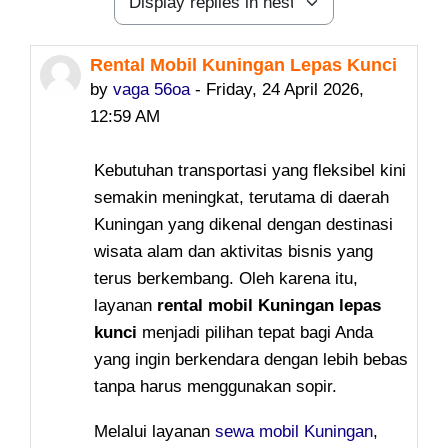
Display mode
Rental Mobil Kuningan Lepas Kunci
Number of replies: 0
by
vaga 56oa
-
Friday, 24 April 2026,
12:59 AM
Kebutuhan transportasi yang fleksibel kini
semakin meningkat, terutama di daerah
Kuningan yang dikenal dengan destinasi
wisata alam dan aktivitas bisnis yang
terus berkembang. Oleh karena itu,
layanan
rental mobil Kuningan lepas
kunci
menjadi pilihan tepat bagi Anda
yang ingin berkendara dengan lebih bebas
tanpa harus menggunakan sopir.
Melalui layanan
sewa mobil Kuningan
,