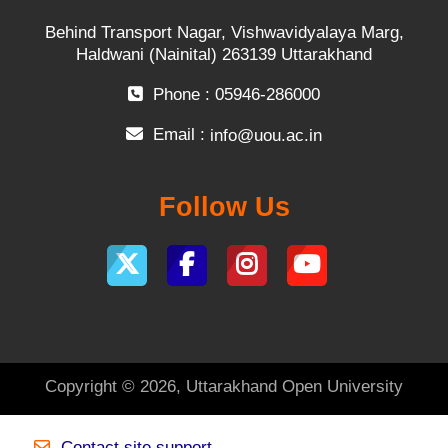
Behind Transport Nagar, Vishwavidyalaya Marg,
Haldwani (Nainital) 263139 Uttarakhand
Phone : 05946-286000
Email :
info@uou.ac.in
Follow Us
Copyright © 2026, Uttarakhand Open University
Contact site support